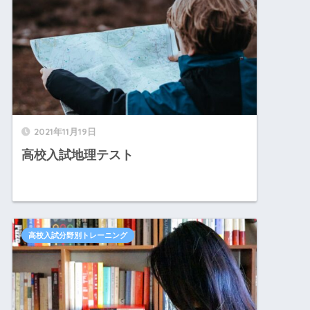
2021年11月19日
高校入試地理テスト
高校入試分野別トレーニング