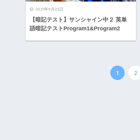
2021年9月23日
【暗記テスト】サンシャイン中２ 英単
語暗記テストProgram1&Program2
1
2