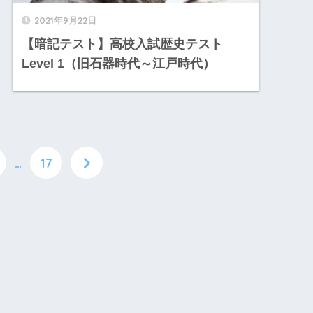
2021年9月22日
【暗記テスト】高校入試歴史テスト
Level 1（旧石器時代～江戸時代）
…
17