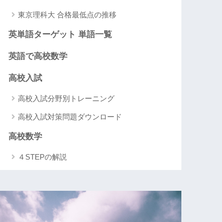
東京理科大 合格最低点の推移
英単語ターゲット 単語一覧
英語で高校数学
高校入試
高校入試分野別トレーニング
高校入試対策問題ダウンロード
高校数学
４STEPの解説