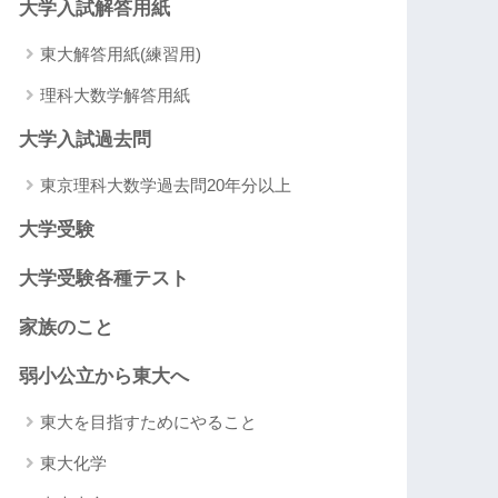
大学入試解答用紙
東大解答用紙(練習用)
理科大数学解答用紙
大学入試過去問
東京理科大数学過去問20年分以上
大学受験
大学受験各種テスト
家族のこと
弱小公立から東大へ
東大を目指すためにやること
東大化学