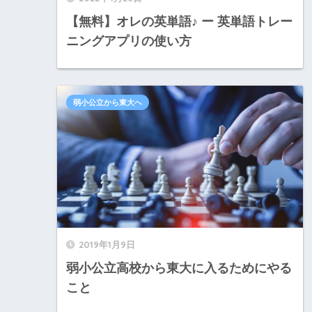
【無料】オレの英単語♪ ー 英単語トレー
ニングアプリの使い方
弱小公立から東大へ
2019年1月9日
弱小公立高校から東大に入るためにやる
こと