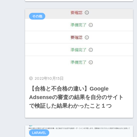
その他
2022年10月13日
【合格と不合格の違い】Google
Adsenseの審査の結果を自分のサイト
で検証した結果わかったこと１つ
LARAVEL