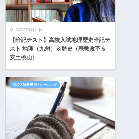
2021年9月24日
【暗記テスト】高校入試地理歴史暗記テ
スト 地理（九州）＆歴史（宗教改革＆
安土桃山）
高校入試分野別トレーニング