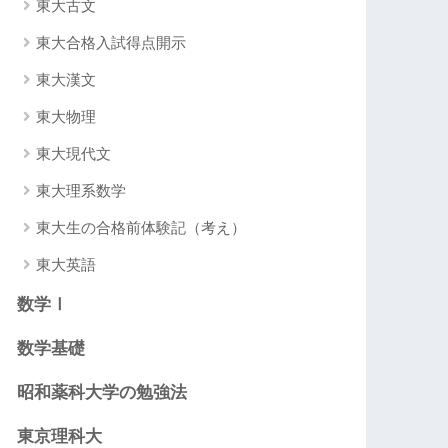
東大古文
東大合格入試得点開示
東大漢文
東大物理
東大現代文
東大理系数学
東大生の合格前体験記（考え）
東大英語
数学Ⅰ
数学基礎
昭和薬科大学の勉強法
東京理科大