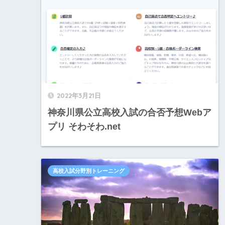
2022年3月21日
神奈川県公立高校入試の合否予想Webア
プリ そわそわ.net
高校入試分野別トレーニング