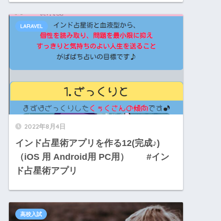
LARAVEL
2022年8月4日
インド占星術アプリを作る12(完成♪)
（iOS 用 Android用 PC用） #イン
ド占星術アプリ
高校入試