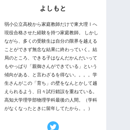
よしもと
弱小公立高校から家庭教師だけで東大理Ⅰへ
現役合格させた経験を持つ家庭教師。 しかし
ながら、多くの受験生は自分の限界を越える
ことができず無念な結果に終わっていく。結
局のところ、できる子はなんだかんだいって
もやっぱり「親御さんができている」という
傾向がある、と言わざるを得ない。。。。学
生さんがこの「育ち」の壁をなんとかして越
えられるよう、日々試行錯誤を重ねている。
高知大学理学部物理学科最後の人間。（学科
がなくなったときに留年してたから。。）