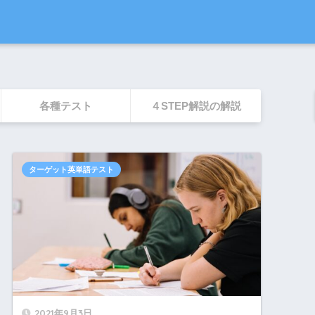
各種テスト
４STEP解説の解説
ターゲット英単語テスト
2021年9月3日