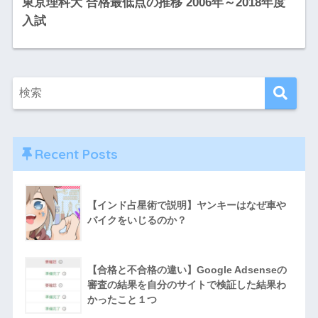
東京理科大 合格最低点の推移 2006年～2018年度
入試
Recent Posts
【インド占星術で説明】ヤンキーはなぜ車や
バイクをいじるのか？
【合格と不合格の違い】Google Adsenseの
審査の結果を自分のサイトで検証した結果わ
かったこと１つ