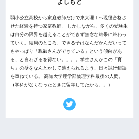
よしもと
弱小公立高校から家庭教師だけで東大理Ⅰへ現役合格さ
せた経験を持つ家庭教師。 しかしながら、多くの受験生
は自分の限界を越えることができず無念な結果に終わっ
ていく。結局のところ、できる子はなんだかんだいって
もやっぱり「親御さんができている」という傾向があ
る、と言わざるを得ない。。。。学生さんがこの「育
ち」の壁をなんとかして越えられるよう、日々試行錯誤
を重ねている。 高知大学理学部物理学科最後の人間。
（学科がなくなったときに留年してたから。。）