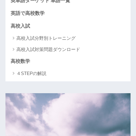
英単語ターゲット 単語一覧
英語で高校数学
高校入試
高校入試分野別トレーニング
高校入試対策問題ダウンロード
高校数学
４STEPの解説