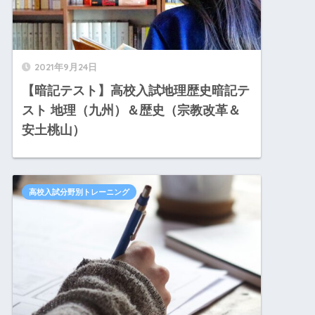
2021年9月24日
【暗記テスト】高校入試地理歴史暗記テ
スト 地理（九州）＆歴史（宗教改革＆
安土桃山）
高校入試分野別トレーニング