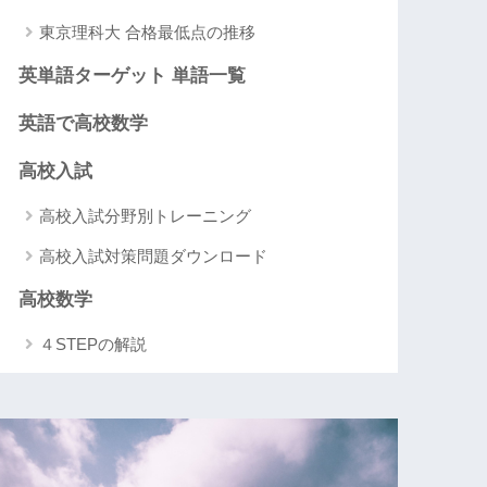
東京理科大 合格最低点の推移
英単語ターゲット 単語一覧
英語で高校数学
高校入試
高校入試分野別トレーニング
高校入試対策問題ダウンロード
高校数学
４STEPの解説