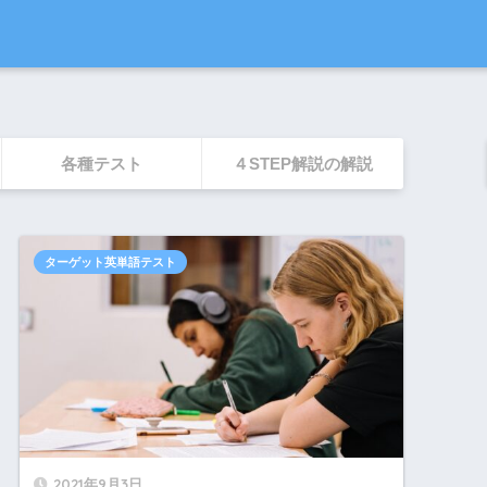
各種テスト
４STEP解説の解説
ターゲット英単語テスト
2021年9月3日