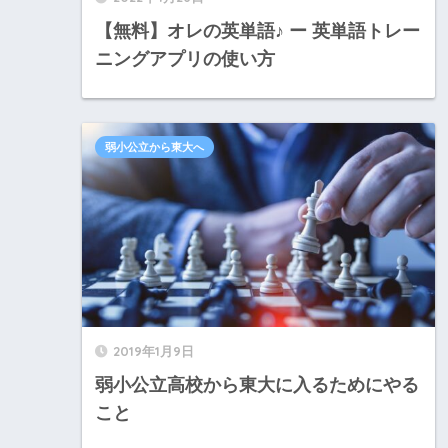
【無料】オレの英単語♪ ー 英単語トレー
ニングアプリの使い方
弱小公立から東大へ
2019年1月9日
弱小公立高校から東大に入るためにやる
こと