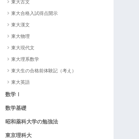
東大古文
東大合格入試得点開示
東大漢文
東大物理
東大現代文
東大理系数学
東大生の合格前体験記（考え）
東大英語
数学Ⅰ
数学基礎
昭和薬科大学の勉強法
東京理科大