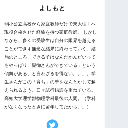
よしもと
弱小公立高校から家庭教師だけで東大理Ⅰへ
現役合格させた経験を持つ家庭教師。 しかし
ながら、多くの受験生は自分の限界を越える
ことができず無念な結果に終わっていく。結
局のところ、できる子はなんだかんだいって
もやっぱり「親御さんができている」という
傾向がある、と言わざるを得ない。。。。学
生さんがこの「育ち」の壁をなんとかして越
えられるよう、日々試行錯誤を重ねている。
高知大学理学部物理学科最後の人間。（学科
がなくなったときに留年してたから。。）