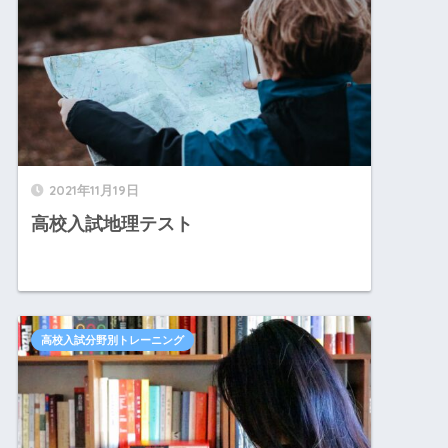
2021年11月19日
高校入試地理テスト
高校入試分野別トレーニング