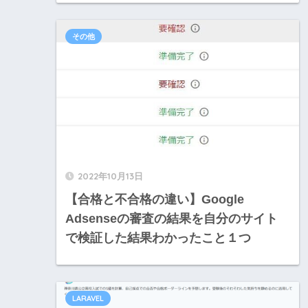
その他
2022年10月13日
【合格と不合格の違い】Google
Adsenseの審査の結果を自分のサイト
で検証した結果わかったこと１つ
LARAVEL