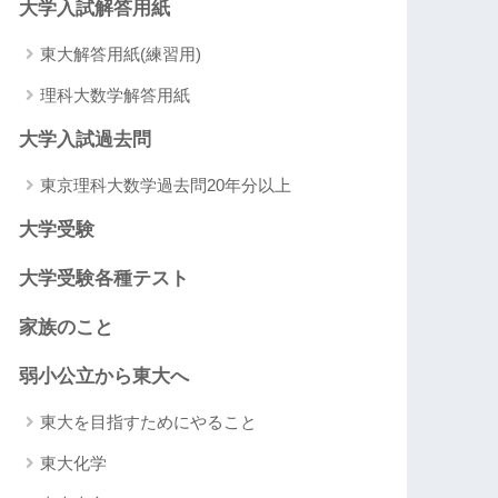
大学入試解答用紙
東大解答用紙(練習用)
理科大数学解答用紙
大学入試過去問
東京理科大数学過去問20年分以上
大学受験
大学受験各種テスト
家族のこと
弱小公立から東大へ
東大を目指すためにやること
東大化学