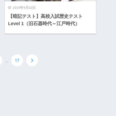
2021年9月22日
【暗記テスト】高校入試歴史テスト
Level 1（旧石器時代～江戸時代）
…
17