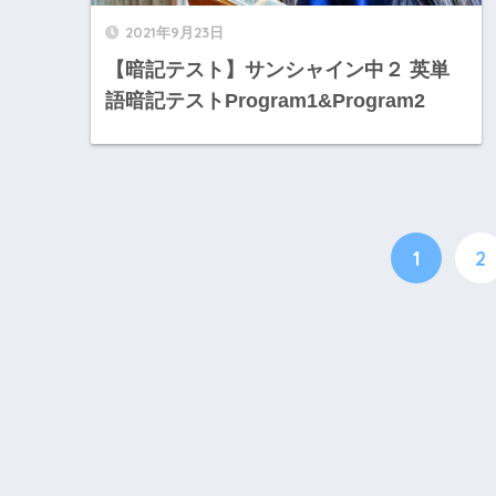
2021年9月23日
【暗記テスト】サンシャイン中２ 英単
語暗記テストProgram1&Program2
1
2