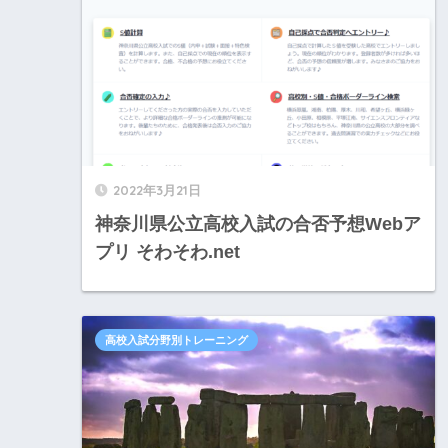
2022年3月21日
神奈川県公立高校入試の合否予想Webア
プリ そわそわ.net
高校入試分野別トレーニング