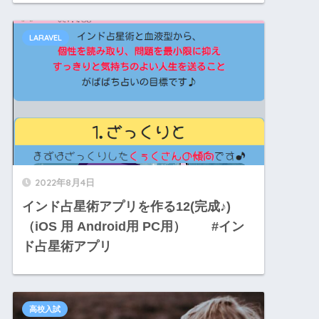
LARAVEL
2022年8月4日
インド占星術アプリを作る12(完成♪)
（iOS 用 Android用 PC用） #イン
ド占星術アプリ
高校入試