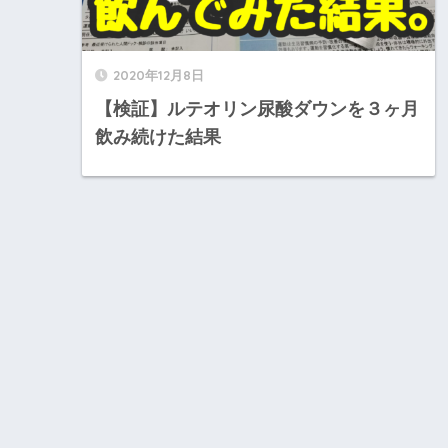
2020年12月8日
【検証】ルテオリン尿酸ダウンを３ヶ月
飲み続けた結果