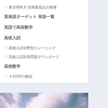
東京理科大 合格最低点の推移
英単語ターゲット 単語一覧
英語で高校数学
高校入試
高校入試分野別トレーニング
高校入試対策問題ダウンロード
高校数学
４STEPの解説