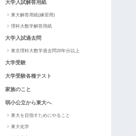
大学入試解答用紙
東大解答用紙(練習用)
理科大数学解答用紙
大学入試過去問
東京理科大数学過去問20年分以上
大学受験
大学受験各種テスト
家族のこと
弱小公立から東大へ
東大を目指すためにやること
東大化学