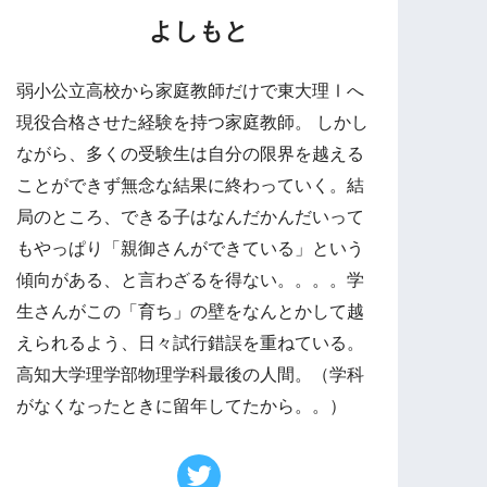
よしもと
弱小公立高校から家庭教師だけで東大理Ⅰへ
現役合格させた経験を持つ家庭教師。 しかし
ながら、多くの受験生は自分の限界を越える
ことができず無念な結果に終わっていく。結
局のところ、できる子はなんだかんだいって
もやっぱり「親御さんができている」という
傾向がある、と言わざるを得ない。。。。学
生さんがこの「育ち」の壁をなんとかして越
えられるよう、日々試行錯誤を重ねている。
高知大学理学部物理学科最後の人間。（学科
がなくなったときに留年してたから。。）