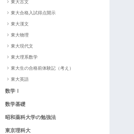
東大古文
東大合格入試得点開示
東大漢文
東大物理
東大現代文
東大理系数学
東大生の合格前体験記（考え）
東大英語
数学Ⅰ
数学基礎
昭和薬科大学の勉強法
東京理科大