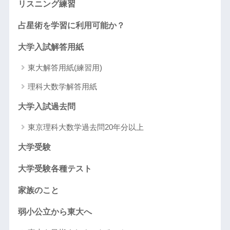
リスニング練習
占星術を学習に利用可能か？
大学入試解答用紙
東大解答用紙(練習用)
理科大数学解答用紙
大学入試過去問
東京理科大数学過去問20年分以上
大学受験
大学受験各種テスト
家族のこと
弱小公立から東大へ