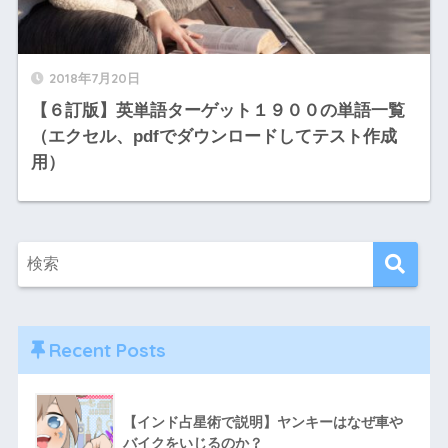
2018年7月20日
【６訂版】英単語ターゲット１９００の単語一覧
（エクセル、pdfでダウンロードしてテスト作成
用）
Recent Posts
【インド占星術で説明】ヤンキーはなぜ車や
バイクをいじるのか？