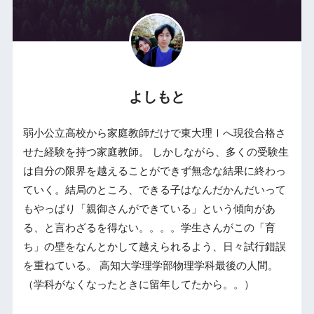
よしもと
弱小公立高校から家庭教師だけで東大理Ⅰへ現役合格さ
せた経験を持つ家庭教師。 しかしながら、多くの受験生
は自分の限界を越えることができず無念な結果に終わっ
ていく。結局のところ、できる子はなんだかんだいって
もやっぱり「親御さんができている」という傾向があ
る、と言わざるを得ない。。。。学生さんがこの「育
ち」の壁をなんとかして越えられるよう、日々試行錯誤
を重ねている。 高知大学理学部物理学科最後の人間。
（学科がなくなったときに留年してたから。。）