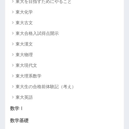
東大を目指すためにやること
東大化学
東大古文
東大合格入試得点開示
東大漢文
東大物理
東大現代文
東大理系数学
東大生の合格前体験記（考え）
東大英語
数学Ⅰ
数学基礎