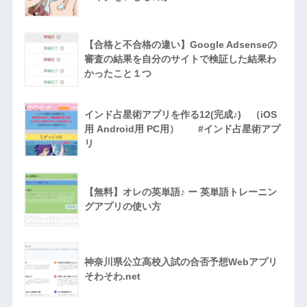
【合格と不合格の違い】Google Adsenseの
審査の結果を自分のサイトで検証した結果わ
かったこと１つ
インド占星術アプリを作る12(完成♪) （iOS
用 Android用 PC用） #インド占星術アプ
リ
【無料】オレの英単語♪ ー 英単語トレーニン
グアプリの使い方
神奈川県公立高校入試の合否予想Webアプリ
そわそわ.net