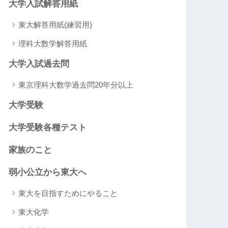
大学入試解答用紙
東大解答用紙(練習用)
理科大数学解答用紙
大学入試過去問
東京理科大数学過去問20年分以上
大学受験
大学受験各種テスト
家族のこと
弱小公立から東大へ
東大を目指すためにやること
東大化学