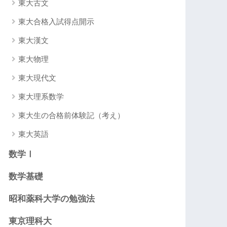
東大古文
東大合格入試得点開示
東大漢文
東大物理
東大現代文
東大理系数学
東大生の合格前体験記（考え）
東大英語
数学Ⅰ
数学基礎
昭和薬科大学の勉強法
東京理科大