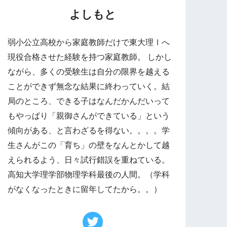
よしもと
弱小公立高校から家庭教師だけで東大理Ⅰへ
現役合格させた経験を持つ家庭教師。 しかし
ながら、多くの受験生は自分の限界を越える
ことができず無念な結果に終わっていく。結
局のところ、できる子はなんだかんだいって
もやっぱり「親御さんができている」という
傾向がある、と言わざるを得ない。。。。学
生さんがこの「育ち」の壁をなんとかして越
えられるよう、日々試行錯誤を重ねている。
高知大学理学部物理学科最後の人間。（学科
がなくなったときに留年してたから。。）