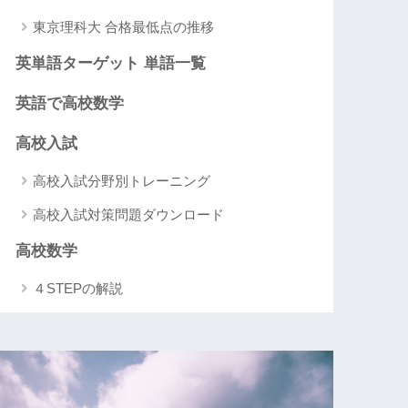
東京理科大 合格最低点の推移
英単語ターゲット 単語一覧
英語で高校数学
高校入試
高校入試分野別トレーニング
高校入試対策問題ダウンロード
高校数学
４STEPの解説